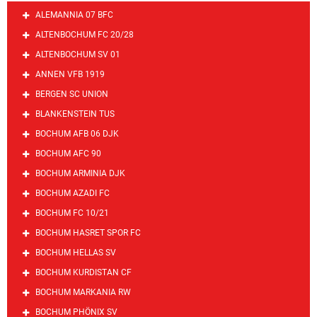
ALEMANNIA 07 BFC
ALTENBOCHUM FC 20/28
ALTENBOCHUM SV 01
ANNEN VFB 1919
BERGEN SC UNION
BLANKENSTEIN TUS
BOCHUM AFB 06 DJK
BOCHUM AFC 90
BOCHUM ARMINIA DJK
BOCHUM AZADI FC
BOCHUM FC 10/21
BOCHUM HASRET SPOR FC
BOCHUM HELLAS SV
BOCHUM KURDISTAN CF
BOCHUM MARKANIA RW
BOCHUM PHÖNIX SV