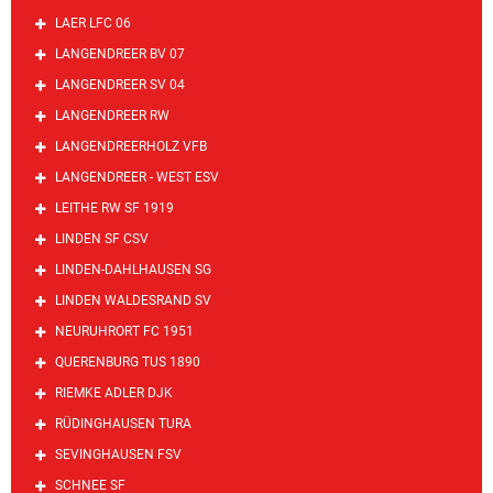
LAER LFC 06
LANGENDREER BV 07
LANGENDREER SV 04
LANGENDREER RW
LANGENDREERHOLZ VFB
LANGENDREER - WEST ESV
LEITHE RW SF 1919
LINDEN SF CSV
LINDEN-DAHLHAUSEN SG
LINDEN WALDESRAND SV
NEURUHRORT FC 1951
QUERENBURG TUS 1890
RIEMKE ADLER DJK
RÜDINGHAUSEN TURA
SEVINGHAUSEN FSV
SCHNEE SF