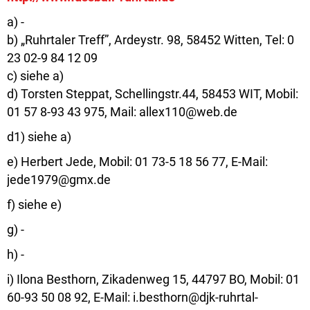
a) -
b) „Ruhrtaler Treff”, Ardeystr. 98, 58452 Witten, Tel: 0
23 02-9 84 12 09
c) siehe a)
d) Torsten Steppat, Schellingstr.44, 58453 WIT, Mobil:
01 57 8-93 43 975, Mail: allex110@web.de
d1) siehe a)
e) Herbert Jede, Mobil: 01 73-5 18 56 77, E-Mail:
jede1979@gmx.de
f) siehe e)
g) -
h) -
i) Ilona Besthorn, Zikadenweg 15, 44797 BO, Mobil: 01
60-93 50 08 92, E-Mail: i.besthorn@djk-ruhrtal-