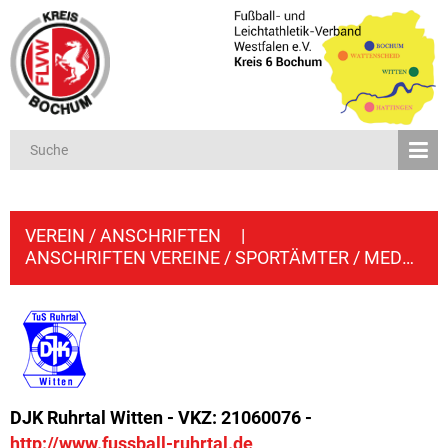
VEREIN / ANSCHRIFTEN
|
ANSCHRIFTEN VEREINE / SPORTÄMTER / MEDIEN
DJK Ruhrtal Witten - VKZ: 21060076 -
http://www.fussball-ruhrtal.de