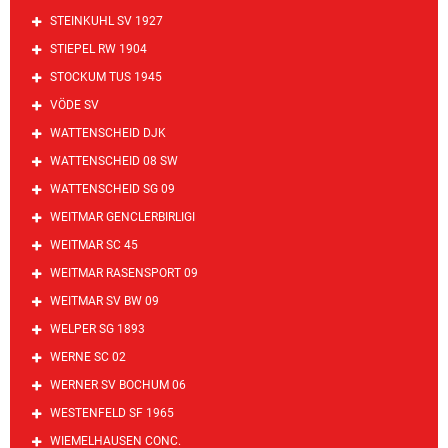
STEINKUHL SV 1927
STIEPEL RW 1904
STOCKUM TUS 1945
VÖDE SV
WATTENSCHEID DJK
WATTENSCHEID 08 SW
WATTENSCHEID SG 09
WEITMAR GENCLERBIRLIGI
WEITMAR SC 45
WEITMAR RASENSPORT 09
WEITMAR SV BW 09
WELPER SG 1893
WERNE SC 02
WERNER SV BOCHUM 06
WESTENFELD SF 1965
WIEMELHAUSEN CONC.