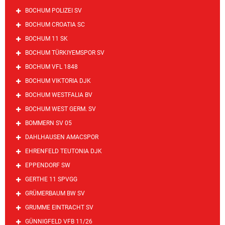
BOCHUM POLIZEI SV
BOCHUM CROATIA SC
BOCHUM 11 SK
BOCHUM TÜRKIYEMSPOR SV
BOCHUM VFL 1848
BOCHUM VIKTORIA DJK
BOCHUM WESTFALIA BV
BOCHUM WEST GERM. SV
BOMMERN SV 05
DAHLHAUSEN AMACSPOR
EHRENFELD TEUTONIA DJK
EPPENDORF SW
GERTHE 11 SPVGG
GRÜMERBAUM BW SV
GRUMME EINTRACHT SV
GÜNNIGFELD VFB 11/26