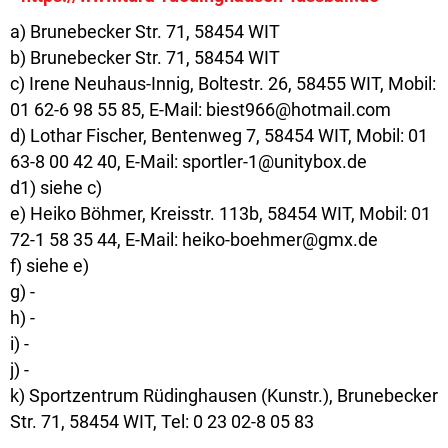
a) Brunebecker Str. 71, 58454 WIT
b) Brunebecker Str. 71, 58454 WIT
c) Irene Neuhaus-Innig, Boltestr. 26, 58455 WIT, Mobil:
01 62-6 98 55 85, E-Mail: biest966@hotmail.com
d) Lothar Fischer, Bentenweg 7, 58454 WIT, Mobil: 01
63-8 00 42 40, E-Mail: sportler-1@unitybox.de
d1) siehe c)
e) Heiko Böhmer, Kreisstr. 113b, 58454 WIT, Mobil: 01
72-1 58 35 44, E-Mail: heiko-boehmer@gmx.de
f) siehe e)
g) -
h) -
i) -
j) -
k) Sportzentrum Rüdinghausen (Kunstr.), Brunebecker
Str. 71, 58454 WIT, Tel: 0 23 02-8 05 83