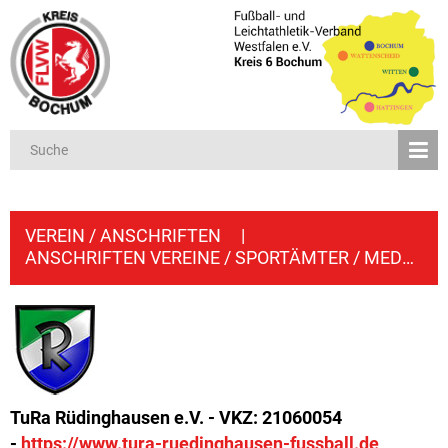
VEREIN / ANSCHRIFTEN
|
ANSCHRIFTEN VEREINE / SPORTÄMTER / MEDIEN
TuRa Rüdinghausen e.V. - VKZ: 21060054
-
https://www.tura-ruedinghausen-fussball.de