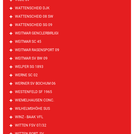
WATTENSCHEID DJK
WATTENSCHEID 08 SW
WATTENSCHEID SG 09
WEITMAR GENCLERBIRLIGI
WEITMAR SC 45
WEITMAR RASENSPORT 09
WEITMAR SV BW 09
WELPER SG 1893
WERNE SC 02
WERNER SV BOCHUM 06
WESTENFELD SF 1965
WIEMELHAUSEN CONC.
WILHELMSHÖHE SUS
WINZ - BAAK VFL
WITTEN FSV 07/32
WITTEN PORT. SV