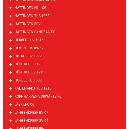
HATTINGEN HILL SG
HATTINGEN TUS 1863
HATTINGEN RSV
HATTINGEN SANDZAK FC
HERBEDE SV 1916
HEVEN TUS 09/67
HILTROP BV 1912
HÖNTROP FC 1980
HÖNTROP SV 1916
HORDEL TUS DJK
KALTEHARDT TUS 1915
KORNHARPEN VORWÄRTS FC
LAER LFC 06
LANGENDREER BV 07
LANGENDREER SV 04
LANGENDREER RW