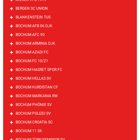
BERGEN SC UNION
BLANKENSTEIN TUS
BOCHUM AFB 06 DJK
BOCHUM AFC 90
BOCHUM ARMINIA DJK
BOCHUM AZADI FC
BOCHUM FC 10/21
BOCHUM HASRET SPOR FC
BOCHUM HELLAS SV
BOCHUM KURDISTAN CF
BOCHUM MARKANIA RW
BOCHUM PHÖNIX SV
BOCHUM POLIZEI SV
BOCHUM CROATIA SC
BOCHUM 11 SK
BOCHUM TÜRKIYEMSPOR SV