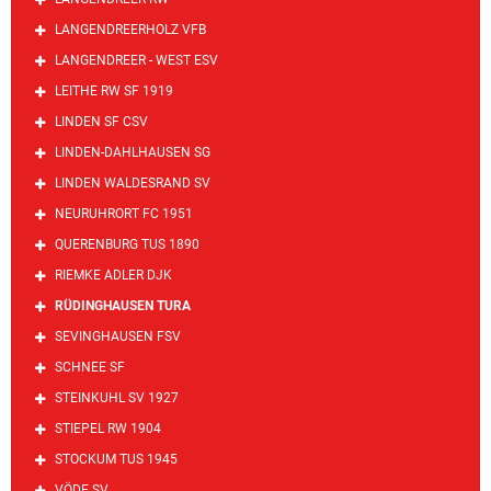
LANGENDREERHOLZ VFB
LANGENDREER - WEST ESV
LEITHE RW SF 1919
LINDEN SF CSV
LINDEN-DAHLHAUSEN SG
LINDEN WALDESRAND SV
NEURUHRORT FC 1951
QUERENBURG TUS 1890
RIEMKE ADLER DJK
RÜDINGHAUSEN TURA
SEVINGHAUSEN FSV
SCHNEE SF
STEINKUHL SV 1927
STIEPEL RW 1904
STOCKUM TUS 1945
VÖDE SV