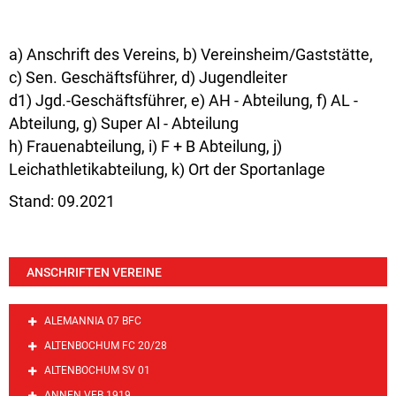
a) Anschrift des Vereins, b) Vereinsheim/Gaststätte,
c) Sen. Geschäftsführer, d) Jugendleiter
d1) Jgd.-Geschäftsführer, e) AH - Abteilung, f) AL -
Abteilung, g) Super Al - Abteilung
h) Frauenabteilung, i) F + B Abteilung, j)
Leichathletikabteilung, k) Ort der Sportanlage
Stand: 09.2021
ANSCHRIFTEN VEREINE
ALEMANNIA 07 BFC
ALTENBOCHUM FC 20/28
ALTENBOCHUM SV 01
ANNEN VFB 1919