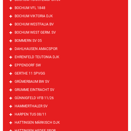
BOCHUM VFL 1848
BOCHUM VIKTORIA DJK
BOCHUM WESTFALIA BV
BOCHUM WEST GERM. SV
BOMMERN SV 05
DAHLHAUSEN AMACSPOR
EHRENFELD TEUTONIA DJK
EPPENDORF SW
GERTHE 11 SPVGG
GRÜMERBAUM BW SV
GRUMME EINTRACHT SV
GÜNNIGFELD VFB 11/26
HAMMERTHALER SV
HARPEN TUS 08/11
HATTINGEN MÄRKISCH DJK
HATTINGEN HEDEF SPOR