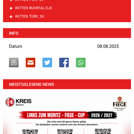
WITTEN RUHRTAL DJK
WITTEN TÜRK. SV
INFO
Datum
08.08.2025
MEISTGELESENE NEWS