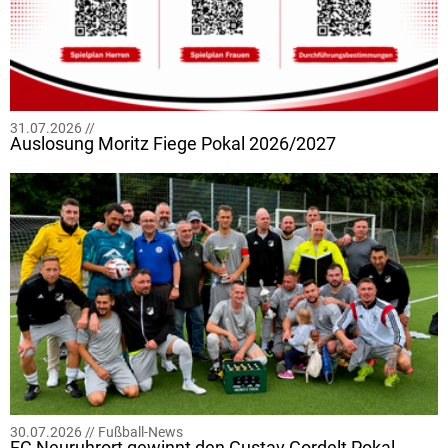
31.07.2026 //
Auslosung Moritz Fiege Pokal 2026/2027
30.07.2026 //
Fußball-News
FC Neuruhrort gewinnt den Gustav Gordelt Pokal