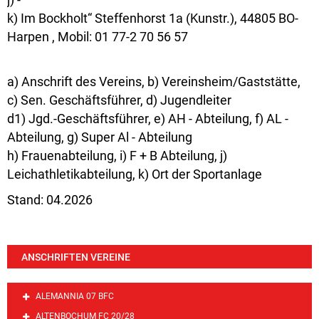
k) Im Bockholt“ Steffenhorst 1a (Kunstr.), 44805 BO-
Harpen , Mobil: 01 77-2 70 56 57
a) Anschrift des Vereins, b) Vereinsheim/Gaststätte,
c) Sen. Geschäftsführer, d) Jugendleiter
d1) Jgd.-Geschäftsführer, e) AH - Abteilung, f) AL -
Abteilung, g) Super Al - Abteilung
h) Frauenabteilung, i) F + B Abteilung, j)
Leichathletikabteilung, k) Ort der Sportanlage
Stand: 04.2026
ANSCHRIFTEN VEREINE
ALEMANNIA 07 BFC
ALTENBOCHUM FC 20/28