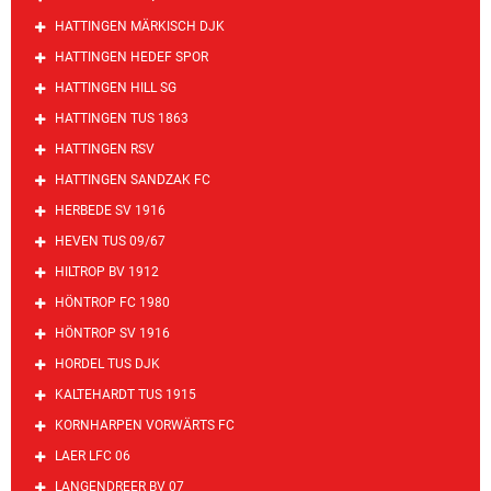
HATTINGEN MÄRKISCH DJK
HATTINGEN HEDEF SPOR
HATTINGEN HILL SG
HATTINGEN TUS 1863
HATTINGEN RSV
HATTINGEN SANDZAK FC
HERBEDE SV 1916
HEVEN TUS 09/67
HILTROP BV 1912
HÖNTROP FC 1980
HÖNTROP SV 1916
HORDEL TUS DJK
KALTEHARDT TUS 1915
KORNHARPEN VORWÄRTS FC
LAER LFC 06
LANGENDREER BV 07