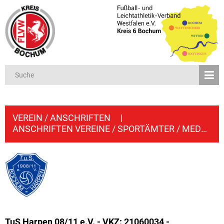
VEREIN / ANSCHRIFTEN
|
ANSCHRIFTEN VEREINE / SPORTÄMTER / MEDIEN
TuS Harpen 08/11 e.V. - VKZ: 21060034 -