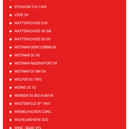
STOCKUM TUS 1945
VÖDE SV
WATTENSCHEID DJK
WATTENSCHEID 08 SW
WATTENSCHEID SG 09
WEITMAR GENCLERBIRLIGI
WEITMAR SC 45
WEITMAR RASENSPORT 09
WEITMAR SV BW 09
WELPER SG 1893
WERNE SC 02
WERNER SV BOCHUM 06
WESTENFELD SF 1965
WIEMELHAUSEN CONC.
WILHELMSHÖHE SUS
WINZ - BAAK VFL