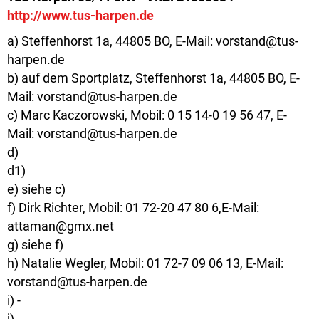
http://www.tus-harpen.de
a) Steffenhorst 1a, 44805 BO, E-Mail: vorstand@tus-
harpen.de
b) auf dem Sportplatz, Steffenhorst 1a, 44805 BO, E-
Mail: vorstand@tus-harpen.de
c) Marc Kaczorowski, Mobil: 0 15 14-0 19 56 47, E-
Mail: vorstand@tus-harpen.de
d)
d1)
e) siehe c)
f) Dirk Richter, Mobil: 01 72-20 47 80 6,E-Mail:
attaman@gmx.net
g) siehe f)
h) Natalie Wegler, Mobil: 01 72-7 09 06 13, E-Mail:
vorstand@tus-harpen.de
i) -
j) -