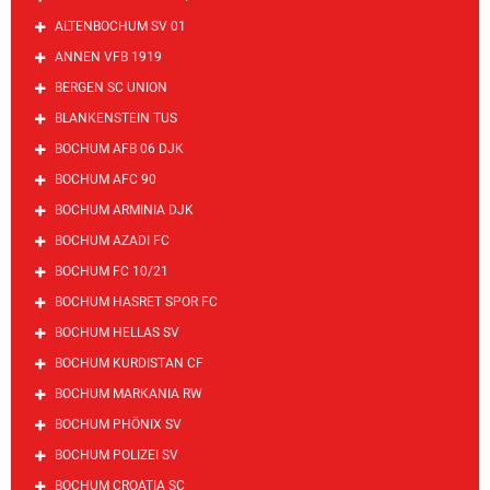
ALTENBOCHUM SV 01
ANNEN VFB 1919
BERGEN SC UNION
BLANKENSTEIN TUS
BOCHUM AFB 06 DJK
BOCHUM AFC 90
BOCHUM ARMINIA DJK
BOCHUM AZADI FC
BOCHUM FC 10/21
BOCHUM HASRET SPOR FC
BOCHUM HELLAS SV
BOCHUM KURDISTAN CF
BOCHUM MARKANIA RW
BOCHUM PHÖNIX SV
BOCHUM POLIZEI SV
BOCHUM CROATIA SC