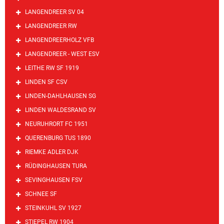
LANGENDREER SV 04
LANGENDREER RW
LANGENDREERHOLZ VFB
LANGENDREER - WEST ESV
LEITHE RW SF 1919
LINDEN SF CSV
LINDEN-DAHLHAUSEN SG
LINDEN WALDESRAND SV
NEURUHRORT FC 1951
QUERENBURG TUS 1890
RIEMKE ADLER DJK
RÜDINGHAUSEN TURA
SEVINGHAUSEN FSV
SCHNEE SF
STEINKUHL SV 1927
STIEPEL RW 1904