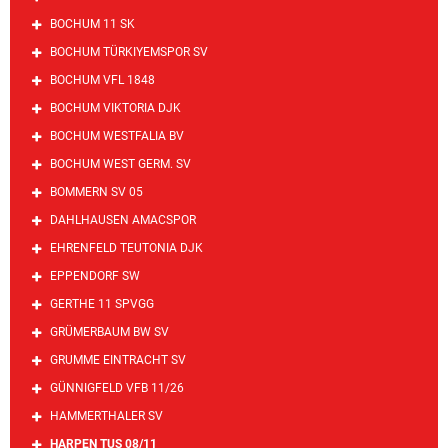
BOCHUM 11 SK
BOCHUM TÜRKIYEMSPOR SV
BOCHUM VFL 1848
BOCHUM VIKTORIA DJK
BOCHUM WESTFALIA BV
BOCHUM WEST GERM. SV
BOMMERN SV 05
DAHLHAUSEN AMACSPOR
EHRENFELD TEUTONIA DJK
EPPENDORF SW
GERTHE 11 SPVGG
GRÜMERBAUM BW SV
GRUMME EINTRACHT SV
GÜNNIGFELD VFB 11/26
HAMMERTHALER SV
HARPEN TUS 08/11