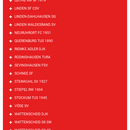
LEITHE RW SF 1919
LINDEN SF CSV
LINDEN-DAHLHAUSEN SG
LINDEN WALDESRAND SV
NEURUHRORT FC 1951
QUERENBURG TUS 1890
RIEMKE ADLER DJK
RÜDINGHAUSEN TURA
SEVINGHAUSEN FSV
SCHNEE SF
STEINKUHL SV 1927
STIEPEL RW 1904
STOCKUM TUS 1945
VÖDE SV
WATTENSCHEID DJK
WATTENSCHEID 08 SW