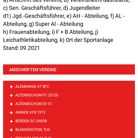
c) Sen. Geschäftsführer, d) Jugendleiter
d1) Jgd.-Geschäftsführer, e) AH - Abteilung, f) AL -
Abteilung, g) Super Al - Abteilung
h) Frauenabteilung, i) F + B Abteilung, j)
Leichathletikabteilung, k) Ort der Sportanlage
Stand: 09.2021
ANSCHRIFTEN VEREINE
ALEMANNIA 07 BFC
ALTENBOCHUM FC 20/28
ALTENBOCHUM SV 01
ANNEN VFB 1919
BERGEN SC UNION
BLANKENSTEIN TUS