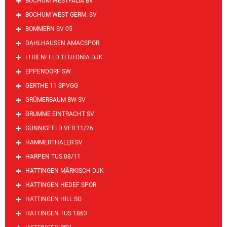
BOCHUM WESTFALIA BV
BOCHUM WEST GERM. SV
BOMMERN SV 05
DAHLHAUSEN AMACSPOR
EHRENFELD TEUTONIA DJK
EPPENDORF SW
GERTHE 11 SPVGG
GRÜMERBAUM BW SV
GRUMME EINTRACHT SV
GÜNNIGFELD VFB 11/26
HAMMERTHALER SV
HARPEN TUS 08/11
HATTINGEN MÄRKISCH DJK
HATTINGEN HEDEF SPOR
HATTINGEN HILL SG
HATTINGEN TUS 1863