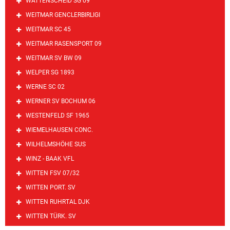
WATTENSCHEID SG 09
WEITMAR GENCLERBIRLIGI
WEITMAR SC 45
WEITMAR RASENSPORT 09
WEITMAR SV BW 09
WELPER SG 1893
WERNE SC 02
WERNER SV BOCHUM 06
WESTENFELD SF 1965
WIEMELHAUSEN CONC.
WILHELMSHÖHE SUS
WINZ - BAAK VFL
WITTEN FSV 07/32
WITTEN PORT. SV
WITTEN RUHRTAL DJK
WITTEN TÜRK. SV