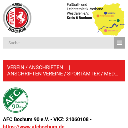
VEREIN / ANSCHRIFTEN
|
ANSCHRIFTEN VEREINE / SPORTÄMTER / MEDIEN
AFC Bochum 90 e.V. - VKZ: 21060108 -
https://www.afcbochum.de