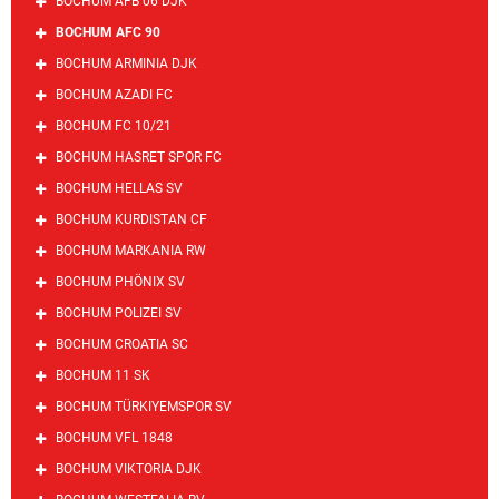
BOCHUM AFB 06 DJK
BOCHUM AFC 90
BOCHUM ARMINIA DJK
BOCHUM AZADI FC
BOCHUM FC 10/21
BOCHUM HASRET SPOR FC
BOCHUM HELLAS SV
BOCHUM KURDISTAN CF
BOCHUM MARKANIA RW
BOCHUM PHÖNIX SV
BOCHUM POLIZEI SV
BOCHUM CROATIA SC
BOCHUM 11 SK
BOCHUM TÜRKIYEMSPOR SV
BOCHUM VFL 1848
BOCHUM VIKTORIA DJK