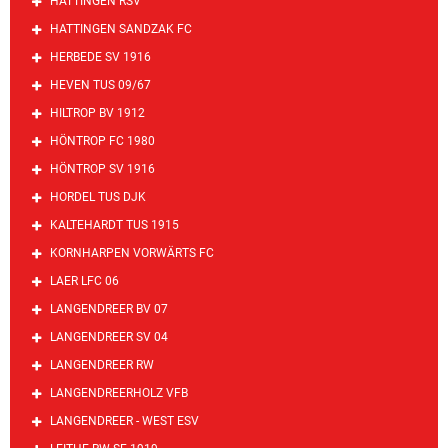
HATTINGEN RSV
HATTINGEN SANDZAK FC
HERBEDE SV 1916
HEVEN TUS 09/67
HILTROP BV 1912
HÖNTROP FC 1980
HÖNTROP SV 1916
HORDEL TUS DJK
KALTEHARDT TUS 1915
KORNHARPEN VORWÄRTS FC
LAER LFC 06
LANGENDREER BV 07
LANGENDREER SV 04
LANGENDREER RW
LANGENDREERHOLZ VFB
LANGENDREER - WEST ESV