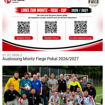
31.07.2026 //
Auslosung Moritz Fiege Pokal 2026/2027