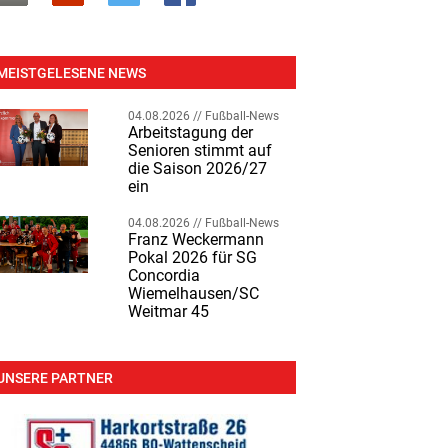
MEISTGELESENE NEWS
04.08.2026 //
Fußball-News
Arbeitstagung der
Senioren stimmt auf
die Saison 2026/27
ein
04.08.2026 //
Fußball-News
Franz Weckermann
Pokal 2026 für SG
Concordia
Wiemelhausen/SC
Weitmar 45
UNSERE PARTNER