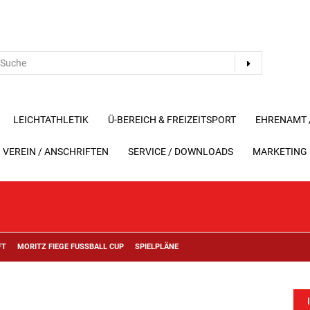
LEICHTATHLETIK
Ü-BEREICH & FREIZEITSPORT
EHRENAMT /
VEREIN / ANSCHRIFTEN
SERVICE / DOWNLOADS
MARKETING
FT
MORITZ FIEGE FUSSBALL CUP
SPIELPLÄNE