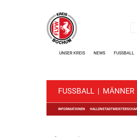
UNSER KREIS
NEWS
FUSSBALL
FUSSBALL
|
MÄNNER
INFORMATIONEN
HALLENSTADTMEISTERSCHA