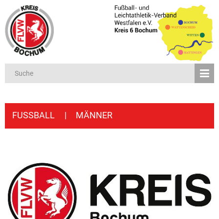
FUSSBALL
|
MÄNNER