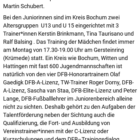
Martin Schubert.
Bei den Juniorinnen sind im Kreis Bochum zwei
Altersgruppen U13 und U 15 eingerichtet mit 3
Trainer*innen Kerstin Brinkmann, Tina Taurisano und
Ralf Balsing . Das Training der Mädchen findet immer
am Montag von 17.30-19.00 Uhr am Gersteinring
(Krümede) statt. Ein Kreis wie Bochum, Witten und
Hattingen mit fast 600 Jugendmannschaften ist
natürlich von den vier DFB-Honorartrainern Olaf
Gaedigk DFB-A-Lizenz, TW-Trainer Roger Dorny, DFB-
A-Lizenz, Sascha van Staa, DFB-Elite-Lizenz und Peter
Lange, DFB-Fußballlehrer im Juniorenbereich alleine
nicht zu sichten. Deshalb gehört zu den Aufgaben der
Talentförderung neben der Sichtung auch die
Qualifizierung, die Fort- und Ausbildung von
Vereinstrainer*innen mit der C-Lizenz oder
Kurzschulungen und dem DFB–Trainingsdialog.