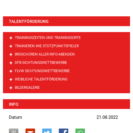
TALENTFÖRDERUNG
TRAININGSZEITEN UND TRAININGSORTE
TRAINIEREN WIE STÜTZPUNKTSPIELER
BROSCHÜREN ALLER INFO-ABENDEN
DFB SICHTUNGSWETTBEWERBE
FLVW SICHTUNGSWETTBEWERBE
WEIBLICHE TALENTFÖRDERUNG
BILDERGALERIE
INFO
Datum
21.08.2022