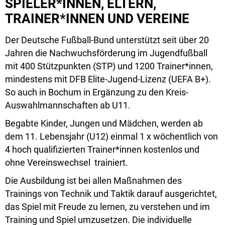
SPIELER*INNEN, ELTERN,
TRAINER*INNEN UND VEREINE
Der Deutsche Fußball-Bund unterstützt seit über 20
Jahren die Nachwuchsförderung im Jugendfußball
mit 400 Stützpunkten (STP) und 1200 Trainer*innen,
mindestens mit DFB Elite-Jugend-Lizenz (UEFA B+).
So auch in Bochum in Ergänzung zu den Kreis-
Auswahlmannschaften ab U11.
Begabte Kinder, Jungen und Mädchen, werden ab
dem 11. Lebensjahr (U12) einmal 1 x wöchentlich von
4 hoch qualifizierten Trainer*innen kostenlos und
ohne Vereinswechsel trainiert.
Die Ausbildung ist bei allen Maßnahmen des
Trainings von Technik und Taktik darauf ausgerichtet,
das Spiel mit Freude zu lernen, zu verstehen und im
Training und Spiel umzusetzen. Die individuelle