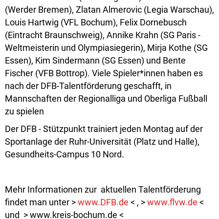
(Werder Bremen), Zlatan Almerovic (Legia Warschau),
Louis Hartwig (VFL Bochum), Felix Dornebusch
(Eintracht Braunschweig), Annike Krahn (SG Paris -
Weltmeisterin und Olympiasiegerin), Mirja Kothe (SG
Essen), Kim Sindermann (SG Essen) und Bente
Fischer (VFB Bottrop). Viele Spieler*innen haben es
nach der DFB-Talentförderung geschafft, in
Mannschaften der Regionalliga und Oberliga Fußball
zu spielen
Der DFB - Stützpunkt trainiert jeden Montag auf der
Sportanlage der Ruhr-Universität (Platz und Halle),
Gesundheits-Campus 10 Nord.
Mehr Informationen zur aktuellen Talentförderung
findet man unter >
www.DFB.de
< , >
www.flvw.de
<
und > www.kreis-bochum.de <