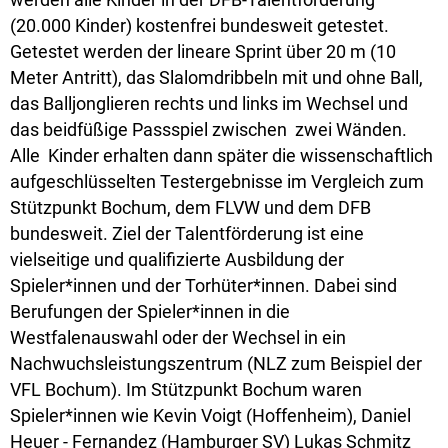
(20.000 Kinder) kostenfrei bundesweit getestet.
Getestet werden der lineare Sprint über 20 m (10
Meter Antritt), das Slalomdribbeln mit und ohne Ball,
das Balljonglieren rechts und links im Wechsel und
das beidfüßige Passspiel zwischen zwei Wänden.
Alle Kinder erhalten dann später die wissenschaftlich
aufgeschlüsselten Testergebnisse im Vergleich zum
Stützpunkt Bochum, dem FLVW und dem DFB
bundesweit. Ziel der Talentförderung ist eine
vielseitige und qualifizierte Ausbildung der
Spieler*innen und der Torhüter*innen. Dabei sind
Berufungen der Spieler*innen in die
Westfalenauswahl oder der Wechsel in ein
Nachwuchsleistungszentrum (NLZ zum Beispiel der
VFL Bochum). Im Stützpunkt Bochum waren
Spieler*innen wie Kevin Voigt (Hoffenheim), Daniel
Heuer - Fernandez (Hamburger SV) Lukas Schmitz