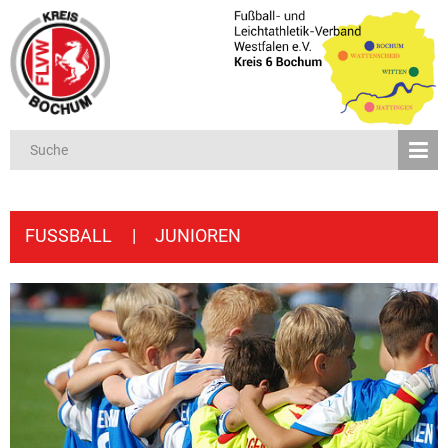
FUSSBALL
|
JUNIOREN